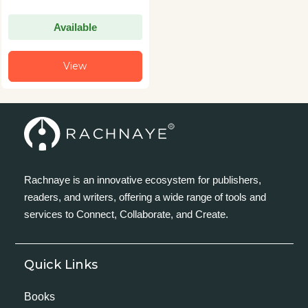
Available
View
Rachnaye is an innovative ecosystem for publishers,
readers, and writers, offering a wide range of tools and
services to Connect, Collaborate, and Create.
Quick Links
Books