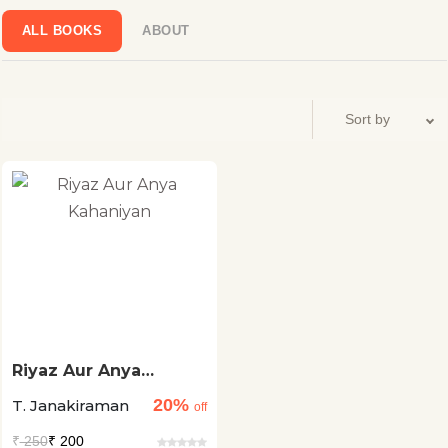
गया। 18 नवम्बर, 1982 को उनका निधन हुआ।
ALL BOOKS
ABOUT
Riyaz Aur Anya
Kahaniyan
20%
T. Janakiraman
off
₹
250
₹ 200