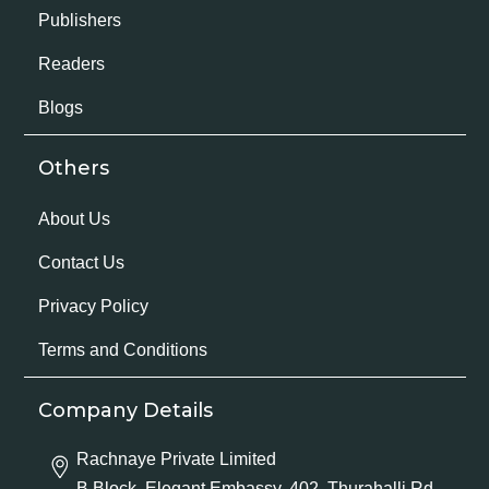
Publishers
Readers
Blogs
Others
About Us
Contact Us
Privacy Policy
Terms and Conditions
Company Details
Rachnaye Private Limited
B Block, Elegant Embassy, 402, Thurahalli Rd,