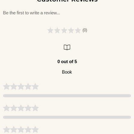
Be the first to write a review...
(0)
0 out of 5
Book