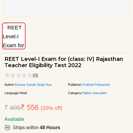
REET Level-I Exam for (class: IV) Rajasthan
Teacher Eligibility Test 2022
(0)
Author:
Kunwar Kanak Singh Rao
Publisher:
Prabhat Prakashan
Language:
Hindi
Category:
Higher-education
₹ 556
₹
695
(20% off)
Available
Ships within
48 Hours