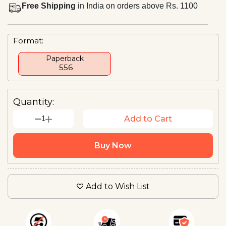
Free Shipping
in India on orders above Rs. 1100
Format:
Paperback
₹ 556
Quantity:
1
Add to Cart
Buy Now
Add to Wish List