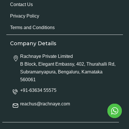
Contact Us
Privacy Policy
Terms and Conditions
Company Details
Rachnaye Private Limited
B Block, Elegant Embassy, 402, Thurahalli Rd,
Subramanyapura, Bengaluru, Karnataka
560061
+91-63634 55575
reachus@rachnaye.com