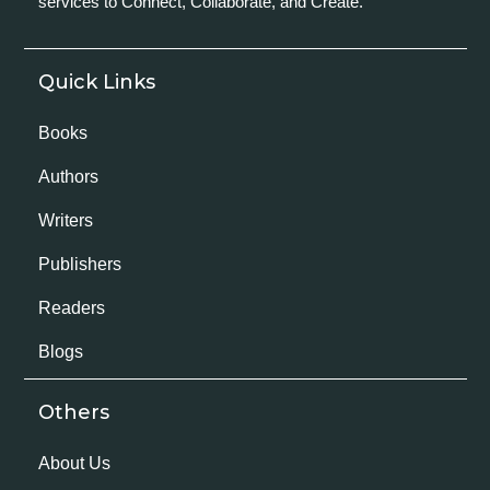
services to Connect, Collaborate, and Create.
Quick Links
Books
Authors
Writers
Publishers
Readers
Blogs
Others
About Us