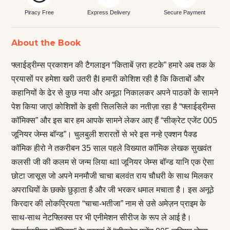
Piracy Free
Express Delivery
Secure Payment
About the Book
फ्लाईड्रीम्स प्रकाशन की टैगलाइन “किताबें ज़रा हटके” हमारे अब तक के
प्रयासों पर हमेशा खरी उतरी हैI हमारी कोशिश रही है कि किताबों और
कहानियों के ढेर से कुछ नया और अनूठा निकालकर अपने पाठकों के सामने
पेश किया जाएI कोशिशों के इसी सिलसिले का नतीज़ा रहा है “फ्लाईड्रीम्स
कॉमिक्स” और इस बार हम आपके सामने लेकर आए हैं “सीक्रेट एजेंट 005
जूनियर जेम्स बॉन्ड”। चुलबुली शरारतों से भरे इस नन्हे एक्शन पैक्ड
कॉमिक हीरो ने तकरीबन 35 साल पहले विख्यात कॉमिक लेखक सुखवंत
कलसी जी की कलम से जन्म लिया थाI जूनियर जेम्स बॉन्ड यानि एक ऐसा
छोटा जासूस जो अपने मनमौजी चाचा बलवंत राय चौधरी के साथ मिलकर
अपराधियों के छक्के छुड़ाता है और जी भरकर धमाल मचाता है। इस अनूठे
किरदार की लोकप्रियता “चाचा-भतीजा” नाम से उसे अमेज़न प्राइम के
साथ-साथ नेटफ्लिक्स पर भी एनीमेशन सीरीज के रूप ले आई है।