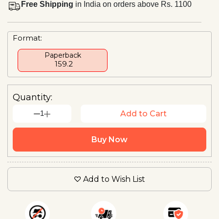
Free Shipping
in India on orders above Rs. 1100
Format:
Paperback
₹ 159.2
Quantity:
1
Add to Cart
Buy Now
Add to Wish List