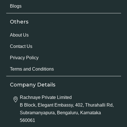
Blogs
Others
About Us
Contact Us
Privacy Policy
Terms and Conditions
Company Details
Rachnaye Private Limited
B Block, Elegant Embassy, 402, Thurahalli Rd,
Subramanyapura, Bengaluru, Karnataka
560061