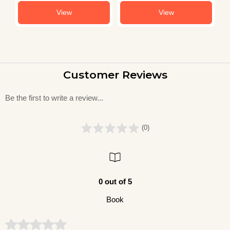
View
View
Customer Reviews
Be the first to write a review...
(0)
0 out of 5
Book