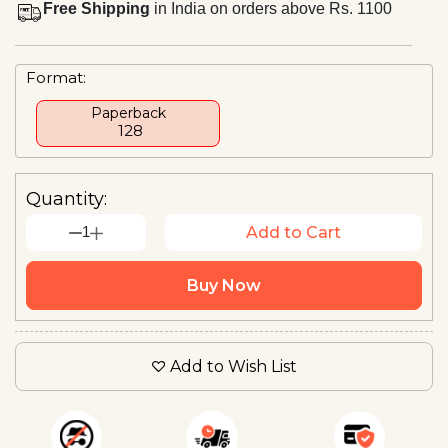
Free Shipping
in India on orders above Rs. 1100
Format:
Paperback
₹ 128
Quantity:
1
Add to Cart
Buy Now
Add to Wish List