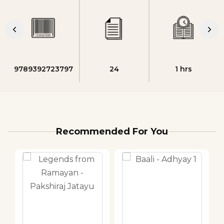
9789392723797
24
1 hrs
Recommended For You