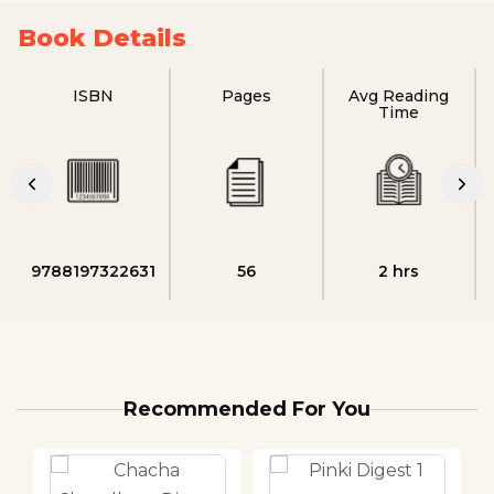
Book Details
ISBN
Pages
Avg Reading
Time
9788197322631
56
2 hrs
Recommended For You