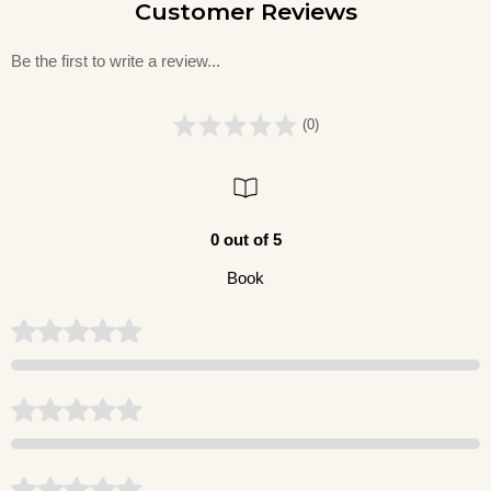
Customer Reviews
Be the first to write a review...
(0)
0 out of 5
Book