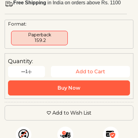
Free Shipping
in India on orders above Rs. 1100
Format:
Paperback
₹ 159.2
Quantity:
1
Add to Cart
Buy Now
Add to Wish List