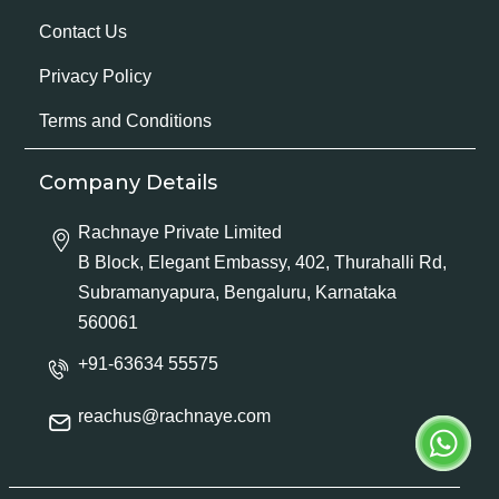
Contact Us
Privacy Policy
Terms and Conditions
Company Details
Rachnaye Private Limited
B Block, Elegant Embassy, 402, Thurahalli Rd,
Subramanyapura, Bengaluru, Karnataka
560061
+91-63634 55575
reachus@rachnaye.com