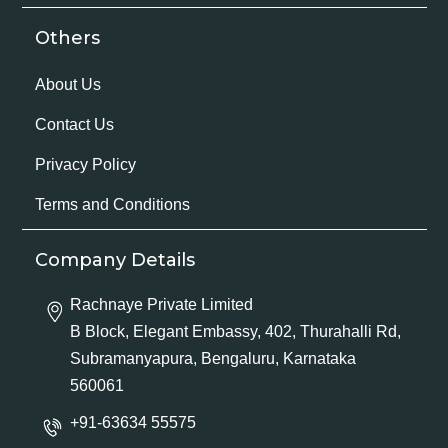
Others
About Us
Contact Us
Privacy Policy
Terms and Conditions
Company Details
Rachnaye Private Limited
B Block, Elegant Embassy, 402, Thurahalli Rd,
Subramanyapura, Bengaluru, Karnataka
560061
+91-63634 55575