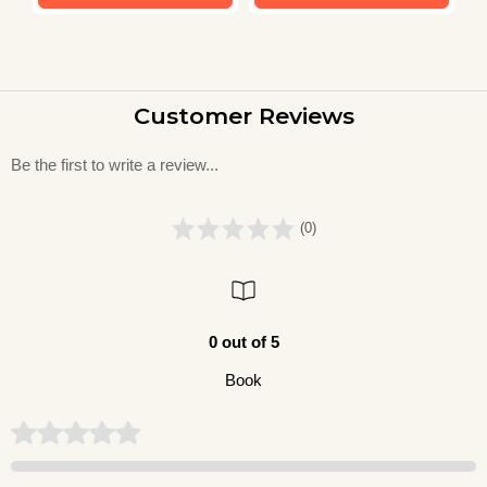
Customer Reviews
Be the first to write a review...
(0)
0 out of 5
Book