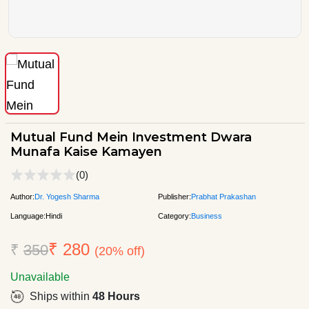
Mutual Fund Mein Investment Dwara
Munafa Kaise Kamayen
(0)
Author:
Dr. Yogesh Sharma
Publisher:
Prabhat Prakashan
Language:
Hindi
Category:
Business
₹ 280
₹
350
(20% off)
Unavailable
Ships within
48 Hours