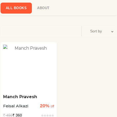
ALL BOOKS
ABOUT
Manch Pravesh
20%
Feisal Alkazi
off
₹
450
₹ 360