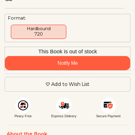
Format:
Hardbound
₹720
This Book is out of stock
Notify Me
Add to Wish List
Piracy Free
Express Delivery
Secure Payment
About the Book