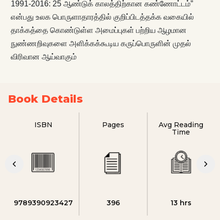
1991-2016: 25 ஆண்டுக் காலத்திற்கான கண்ணோட்டம்”
என்பது உலக பொருளாதாரத்தில் குறிப்பிடத்தக்க வகையில்
தாக்கத்தை கொண்டுள்ள அமைப்புகள் பற்றிய ஆழமான
நுண்ணறிவுகளை அளிக்கக்கூடிய கருப்பொருளின் முதல்
விரிவான ஆய்வாகும்
Book Details
ISBN
Pages
Avg Reading
Time
9789390923427
396
13 hrs