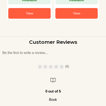
View
View
Customer Reviews
Be the first to write a review...
(0)
0 out of 5
Book