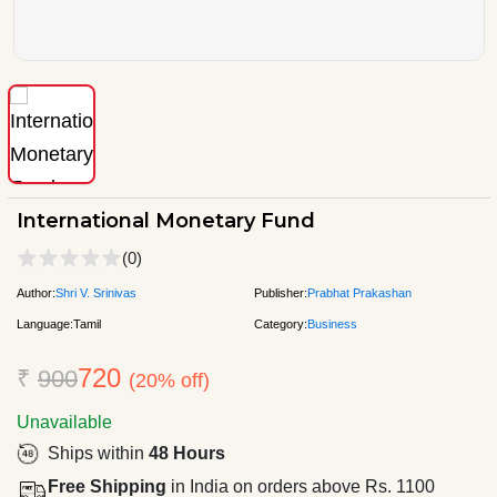
International Monetary Fund
(0)
Author:
Shri V. Srinivas
Publisher:
Prabhat Prakashan
Language:
Tamil
Category:
Business
720
₹
900
(20% off)
Unavailable
Ships within
48 Hours
Free Shipping
in India on orders above Rs. 1100