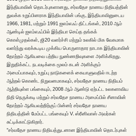
இந்தியாவின் தொடர்புகளானது, சர்வதேச நாணய நிதியத்தின்
துவக்க உறுப்பினராக இந்தியாவின் பங்கு, இந்தியாவினுடைய
1966, 1981, மற்றும் 1991 ஐஎம்எஃப் திட்டங்கள், 2010 ஆம்
ஆண்டில் ஐஎம்எஃப்பில் இந்தியா செய்த தங்கக்
கொள்முதல்கள், ஜி20 வளர்ச்சி மற்றும் உலகில் மிக வேகமாக
வளர்ந்து வரக்கூடிய முக்கிய பொருளாதார நாடாக இந்தியாவின்
தோற்றம் ஆகியவை பற்றிய நுண்ணறிவுகளை அளிக்கிறது.
இறுதிக்கட்ட நடவடிக்கை மூலம் கடன் அளிக்கும்
அமைப்பாகவும், உறுப்பு நாடுகளைக் கையாளுவதில் ஈடற்ற
ஆற்றல் கொண்ட நிறுவனமாகவும், சர்வதேச நாணய நிதியம்
ஆற்றியுள்ள பங்கையும், 2008 ஆம் ஆண்டு ஏற்பட்ட உலகளாவிய
நிதி நெருக்கடி மற்றும் சர்வதேச நாணய அமைப்பில் சீனாவின்
தோற்றம் ஆகியவற்றிற்குப் பின்னர் சர்வதேச நாணய
நிதியத்தின் மேம்பட்ட பங்கையும் V. ஸ்ரீனிவாஸ் அவர்கள்
சுட்டிக்காட்டுகிறார்.
“சர்வதேச நாணய நிதியத்துடனான இந்தியாவின் தொடர்புகள்