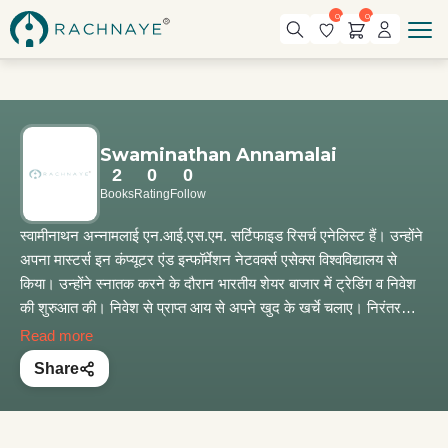
0
0
Swaminathan Annamalai
2
0
0
Books
Rating
Follow
स्वामीनाथन अन्नामलाई एन.आई.एस.एम. सर्टिफाइड रिसर्च एनेलिस्ट हैं। उन्होंने
अपना मास्टर्स इन कंप्यूटर एंड इन्फॉर्मेशन नेटवर्क्स एसेक्स विश्वविद्यालय से
किया। उन्होंने स्नातक करने के दौरान भारतीय शेयर बाजार में ट्रेडिंग व निवेश
की शुरुआत की। निवेश से प्राप्त आय से अपने खुद के खर्चे चलाए। निरंतर
स्टॉक ट्रेडिंग करते रहने से वे वित्तीय रूप से स्वतंत्र हो सके, अर्थात् उन्होंने जो
Read more
निष्क्रिय आय अर्जित की है, वह उनके खर्चों से कहीं अधिक है।
Share