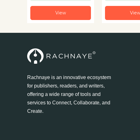
View
Vie
Rachnaye is an innovative ecosystem
for publishers, readers, and writers,
offering a wide range of tools and
services to Connect, Collaborate, and
Create.