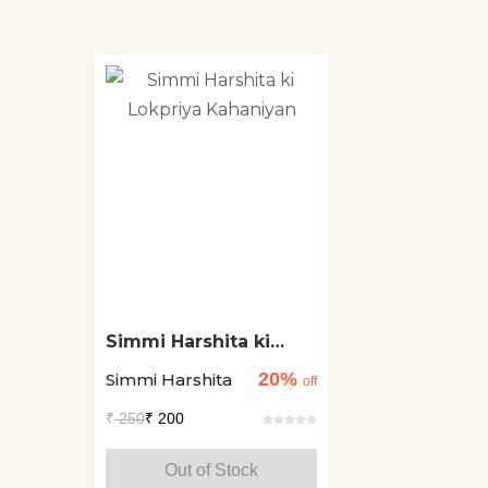
Simmi Harshita ki
Lokpriya Kahaniyan
20%
Simmi Harshita
off
₹
250
₹ 200
Out of Stock