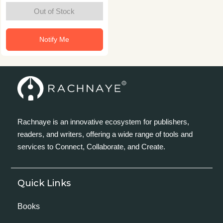
Out of Stock
Notify Me
Rachnaye is an innovative ecosystem for publishers,
readers, and writers, offering a wide range of tools and
services to Connect, Collaborate, and Create.
Quick Links
Books