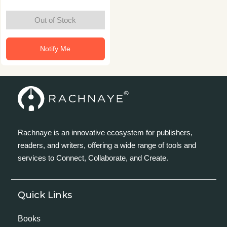
Out of Stock
Notify Me
Rachnaye is an innovative ecosystem for publishers,
readers, and writers, offering a wide range of tools and
services to Connect, Collaborate, and Create.
Quick Links
Books