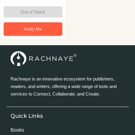
Out of Stock
Notify Me
Rachnaye is an innovative ecosystem for publishers,
readers, and writers, offering a wide range of tools and
services to Connect, Collaborate, and Create.
Quick Links
Books