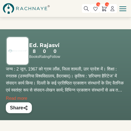
0
0
Ed. Rajasvi
8
0
0
Books
Rating
Follow
जन्म : 2 जून, 1967 को ग्राम लाँक, जिला शामली, उार प्रदेश में। शिक्षा :
स्नातक (उस्मानिया विश्वविद्यालय, हैदराबाद)। कृतित्व : ‘हरियाणा हैरिटेज’ में
संपादन कार्य किया। दिल्ली के कई प्रतिष्ठित प्रकाशन संस्थानों के लिए वैतनिक
एवं स्वतंत्र रूप से संपादन-लेखन कार्य; विभिन्न प्रकाशन संस्थानों से अब तक
लगभग 65 पुस्तकें प्रकाशित। देश की सामाजिक समस्याओं पर 10 कहानियाँ एवं
Read more
विभिन्न पत्र-पत्रिकाओं में राजनीतिक-सामाजिक विषयों पर अनेक लेख
Share
प्रकाशित।