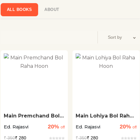
ALL BOOKS
ABOUT
Main Premchand Bol
Main Lohiya Bol Raha
Raha Hoon
Hoon
20%
20%
Ed. Rajasvi
Ed. Rajasvi
off
off
₹
350
₹ 280
₹
350
₹ 280