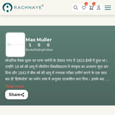
0
0
Max Muller
1
0
0
Books
Rating
Follow
फ़्रेडरिक मैक्स मूलर का जन्म जर्मनी के डेसाउ नगर में 1823 ईस्वी में हुआ था।
उन्होंने 18 वर्ष की आयु में लीपजिग विश्वविद्यालय में संस्कृत का अध्ययन शुरू कर
दिया और 1843 में बीस वर्ष की आयु में स्नातक परीक्षा उत्तीर्ण करने के एक साल
बाद ही ‘हितोपदेश’ का जर्मन भाषा में अनुवाद प्रकाशित करा दिया। इसके बाद तो
संस्कृत के प्राचीन ग्रन्‍थों के अनुवादों का सिलसिला शुरू हो गया। ‘कठोपनिषद्’
Read more
और ‘केनोपनिषद्’ का जर्मन भाषा में अनुवाद करने के बाद उन्होंने ‘मेघदूत’ का
Share
जर्मन भाषा में पद्यानुवाद किया। 1846 में मैक्स मूलर लन्दन के इंडिया हाउस में
सुरक्षित प्राचीन पांडुलिपियों से अपनी पांडुलिपियों का मिलान करने के लिए आए।
वहाँ उन्होंने ईस्ट इंडिया कम्पनी के व्यय पर 1846 में ही ऑक्सफ़ोर्ड विश्वविद्यालय