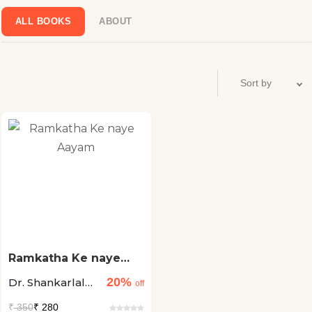
सुरीनाम में विश्व सम्मेलन सम्मान।
ALL BOOKS
ABOUT
Ramkatha Ke naye
Aayam
20%
Dr. Shankarlal
off
Purohit
₹
350
₹ 280