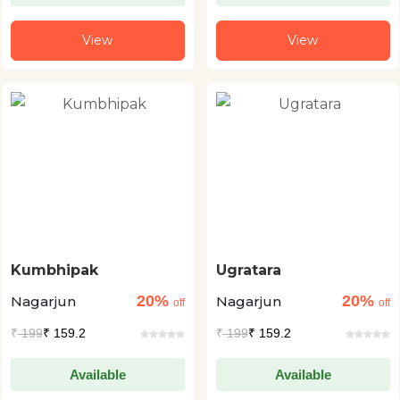
View
View
Kumbhipak
Ugratara
20%
20%
Nagarjun
Nagarjun
off
off
₹
199
₹ 159.2
₹
199
₹ 159.2
Available
Available