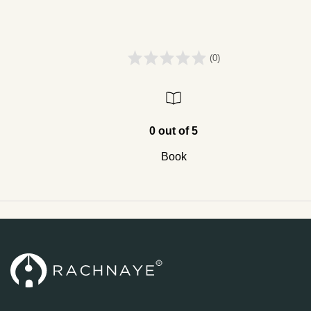
(0)
0 out of 5
Book