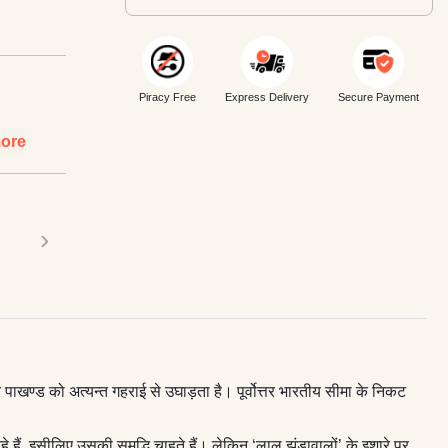
Piracy Free
Express Delivery
Secure Payment
ore
›
ाखण्ड को अत्यन्त गहराई से उघाड़ता है। पूर्वोत्तर भारतीय सीमा के निकट
 हैं, इसीलिए उसकी समृद्धि चाहते हैं। लेकिन ‘लाल झंडावालों’ के इशारे पर