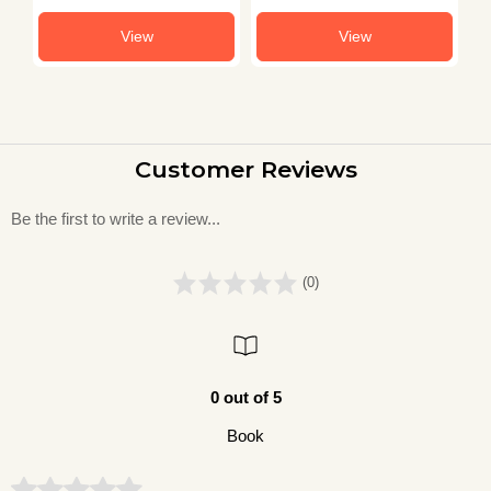
View
View
Customer Reviews
Be the first to write a review...
(0)
0 out of 5
Book