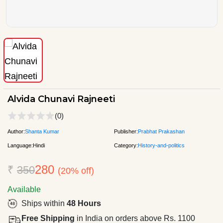
Alvida Chunavi Rajneeti
(0)
Author:
Shanta Kumar
Publisher:
Prabhat Prakashan
Language:
Hindi
Category:
History-and-politics
280
₹
350
(20% off)
Available
Ships within
48 Hours
Free Shipping
in India on orders above Rs. 1100