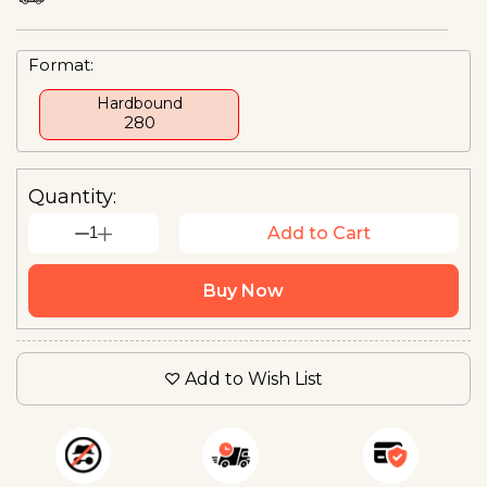
Format:
Hardbound
₹280
Quantity:
1
Add to Cart
Buy Now
Add to Wish List