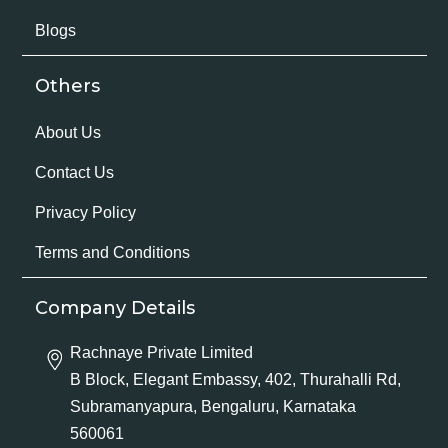
Blogs
Others
About Us
Contact Us
Privacy Policy
Terms and Conditions
Company Details
Rachnaye Private Limited
B Block, Elegant Embassy, 402, Thurahalli Rd,
Subramanyapura, Bengaluru, Karnataka
560061