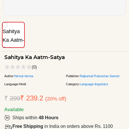
Sahitya Ka Aatm-Satya
(0)
Author:
Nirmal Verma
Publisher:
Rajkamal Prakashan Samuh
Language:
Hindi
Category:
Language-linguistics
₹ 239.2
₹
299
(20% off)
Available
Ships within
48 Hours
Free Shipping
in India on orders above Rs. 1100