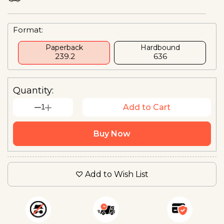
Format:
Paperback
Hardbound
₹ 239.2
₹636
Quantity:
1
Add to Cart
Buy Now
Add to Wish List