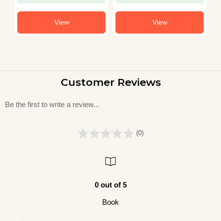
View
View
Customer Reviews
Be the first to write a review...
(0)
0 out of 5
Book