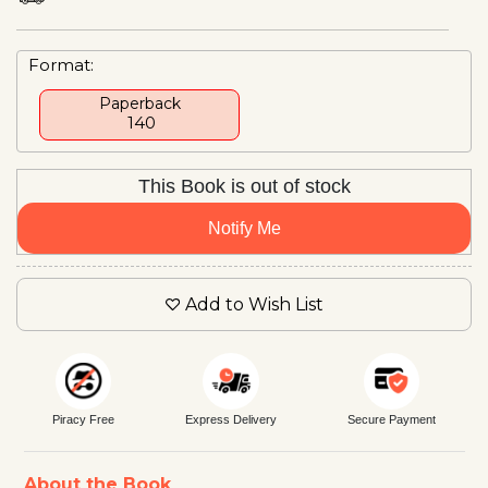
Format:
Paperback
₹ 140
This Book is out of stock
Notify Me
Add to Wish List
Piracy Free
Express Delivery
Secure Payment
About the Book