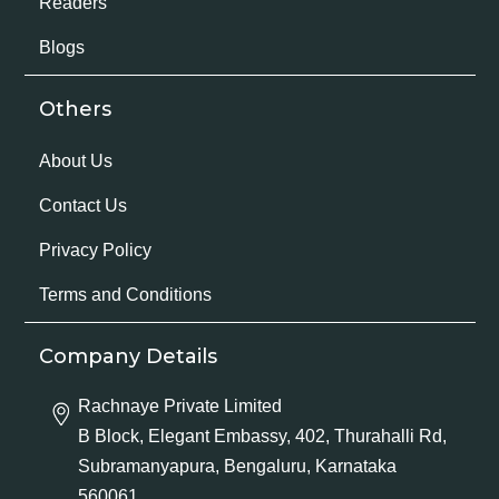
Readers
Blogs
Others
About Us
Contact Us
Privacy Policy
Terms and Conditions
Company Details
Rachnaye Private Limited
B Block, Elegant Embassy, 402, Thurahalli Rd,
Subramanyapura, Bengaluru, Karnataka
560061