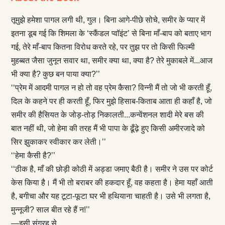
तूमुझे हमेशा पागल लगी थी, गुल। बिना आगे-पीछे सोचे, समीर के प्यार में
इतना डूब गई कि शिमला के ‘स्कैंडल प्वॉइंट’ से बिना माँ-बाप को बताए भाग
गई, तेरे माँ-बाप कितना विरोध करते रहे, पर तुझ पर तो किसी फिल्मी
मुहब्बत जैसा जुनून सवार था, समीर क्या था, क्या है? तेरे मुकाबले में...आज
भी क्या है? कुछ बन पाया क्या?’’
‘‘प्रेम में आदमी पागल न हो तो वह प्रेम कैसा? विन्नी मैं तो जो भी करती हूँ,
दिल के कहने पर ही करती हूँ, फिर मुझे हिसाब-किताब आता ही कहाँ है, जो
समीर की हैसियत के जोड़-तोड़ निकालती...कन्वेंशनल शादी मेरे बस की
बात नहीं थी, जो हेमा की तरह मैं भी पापा के ढूँढ़े हुए किसी अमीरजादे को
सिर झुकाकर स्वीकार कर लेती।’’
‘‘हेमा कैसी है?’’
‘‘ठीक है, माँ की छोड़ी कोठी में अड्डा जमाए बैठी है। समीर ने उस पर कोर्ट
केस किया है। मैं भी तो बराबर की हकदार हूँ, वह कहता है। हेमा यहाँ आती
है, बगीचा और यह टूटा-फूटा घर भी हथियाना चाहती है। उसे भी लगता है,
मुन्नूजी? साल बीत रहे हैं न!’’
—इसी संग्रह से