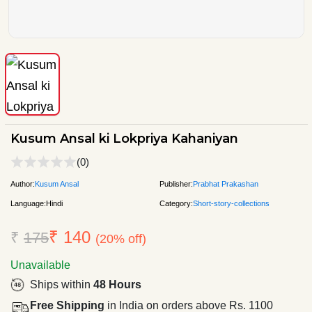
Kusum Ansal ki Lokpriya Kahaniyan
(0)
Author:
Kusum Ansal
Publisher:
Prabhat Prakashan
Language:
Hindi
Category:
Short-story-collections
₹ 140
₹
175
(20% off)
Unavailable
Ships within
48 Hours
Free Shipping
in India on orders above Rs. 1100