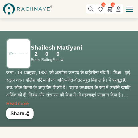
0
0
Shailesh Matiyani
2
0
0
Books
Rating
Follow
जन्म : 14 अक्‍तूबर, 1931 को अल्मोड़ा जनपद के बाड़ेछीना गाँव में। शिक्षा : हाई
स्कूल तक। शैलेश मटियानी का अभिव्‍यक्‍त‌ि-क्षेत्र बहुत विशाल है। वे प्रबुद्ध हैं,
अत: लोक चेतना के अप्रतिम शिल्पी हैं। श्रेष्‍ठ कथाकार के रूप में उन्होंने ख्याति
अर्जित की ही, निबंध और संस्मरण की विधा में भी महत्त्वपूर्ण योगदान दिया है।
कृतित्व : तीस कहानी-संग्रह इकतीस उपन्यास तथा नौ अपूर्ण उपन्यास, तीन
Read more
संस्मरण पुस्तकें, निबंधात्मक एवं वैचारिक विष्‍ियों पर बारह पुस्तकें, लोककथा
Share
सा‌‌ह‌ित्य पर दस पुस्तकें, बाल साहित्य की पंद्रह पुस्तकें। ‘विकल्प’ एवं ‘जनपक्ष’
पत्रिकाओं का संपादन। पुरस्कार एवं सम्मान : प्रथम उपन्यास ‘बोरीवली से
बोरीबंदर तक’ उत्तर प्रदेश सरकार द्वारा पुरस्कृत; ‘महाभोज’ कहानी पर उत्तर