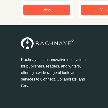
View
Vie
Rachnaye is an innovative ecosystem
for publishers, readers, and writers,
offering a wide range of tools and
services to Connect, Collaborate, and
Create.