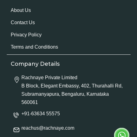
About Us
Contact Us
Privacy Policy
Terms and Conditions
Company Details
Rachnaye Private Limited
B Block, Elegant Embassy, 402, Thurahalli Rd,
Subramanyapura, Bengaluru, Karnataka
560061
+91-63634 55575
reachus@rachnaye.com