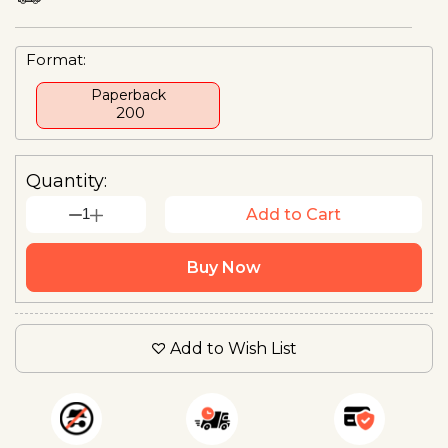
Format:
Paperback
₹ 200
Quantity:
1
Add to Cart
Buy Now
Add to Wish List