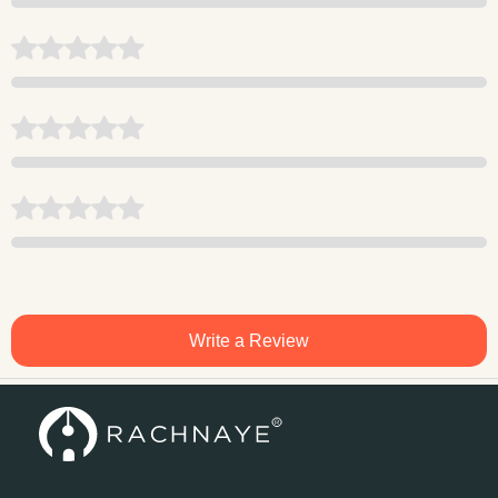
Write a Review