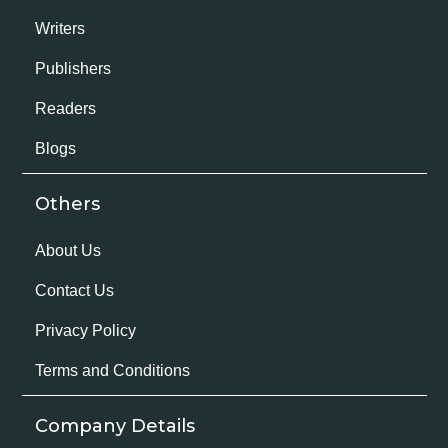
Writers
Publishers
Readers
Blogs
Others
About Us
Contact Us
Privacy Policy
Terms and Conditions
Company Details