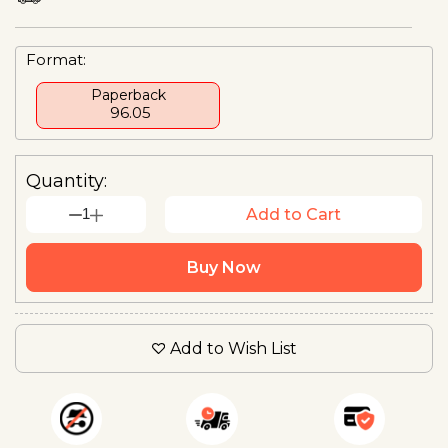
Format:
Paperback
₹ 96.05
Quantity:
1
Add to Cart
Buy Now
Add to Wish List