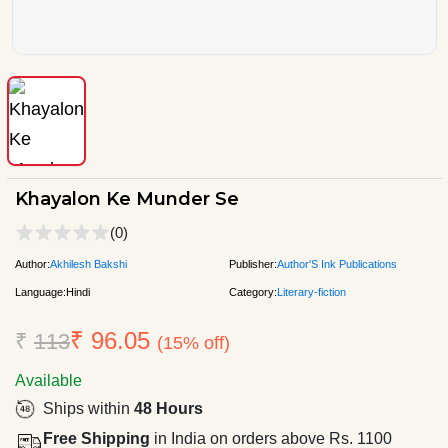
Khayalon Ke Munder Se
(0)
Author:
Akhilesh Bakshi
Publisher:
Author'S Ink Publications
Language:
Hindi
Category:
Literary-fiction
₹ 96.05
₹
113
(15% off)
Available
Ships within
48 Hours
Free Shipping
in India on orders above Rs. 1100