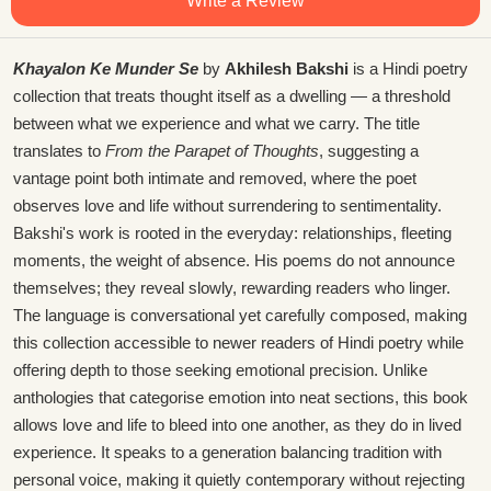
Write a Review
Khayalon Ke Munder Se
by
Akhilesh Bakshi
is a Hindi poetry
collection that treats thought itself as a dwelling — a threshold
between what we experience and what we carry. The title
translates to
From the Parapet of Thoughts
, suggesting a
vantage point both intimate and removed, where the poet
observes love and life without surrendering to sentimentality.
Bakshi's work is rooted in the everyday: relationships, fleeting
moments, the weight of absence. His poems do not announce
themselves; they reveal slowly, rewarding readers who linger.
The language is conversational yet carefully composed, making
this collection accessible to newer readers of Hindi poetry while
offering depth to those seeking emotional precision. Unlike
anthologies that categorise emotion into neat sections, this book
allows love and life to bleed into one another, as they do in lived
experience. It speaks to a generation balancing tradition with
personal voice, making it quietly contemporary without rejecting