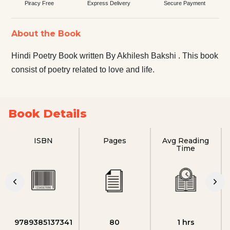
Piracy Free
Express Delivery
Secure Payment
About the Book
Hindi Poetry Book written By Akhilesh Bakshi . This book
consist of poetry related to love and life.
Book Details
ISBN
Pages
Avg Reading
Time
9789385137341
80
1 hrs