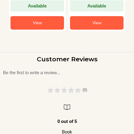
Available
Available
View
View
Customer Reviews
Be the first to write a review...
(0)
0 out of 5
Book