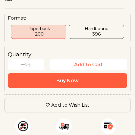
Format:
Paperback
Hardbound
₹ 200
₹396
Quantity:
1
Add to Cart
Buy Now
Add to Wish List