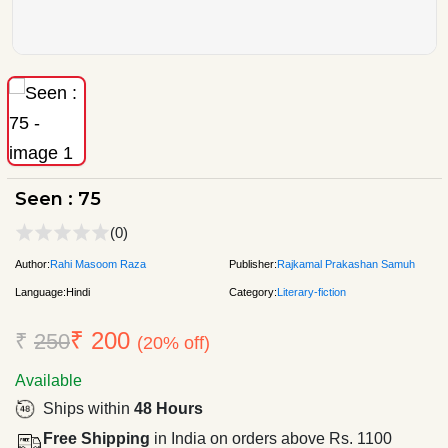
Seen : 75
(0)
Author:
Rahi Masoom Raza
Publisher:
Rajkamal Prakashan Samuh
Language:
Hindi
Category:
Literary-fiction
₹ 200
₹
250
(20% off)
Available
Ships within
48 Hours
Free Shipping
in India on orders above Rs. 1100