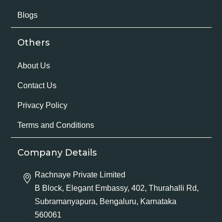
Blogs
Others
About Us
Contact Us
Privacy Policy
Terms and Conditions
Company Details
Rachnaye Private Limited
B Block, Elegant Embassy, 402, Thurahalli Rd,
Subramanyapura, Bengaluru, Karnataka
560061