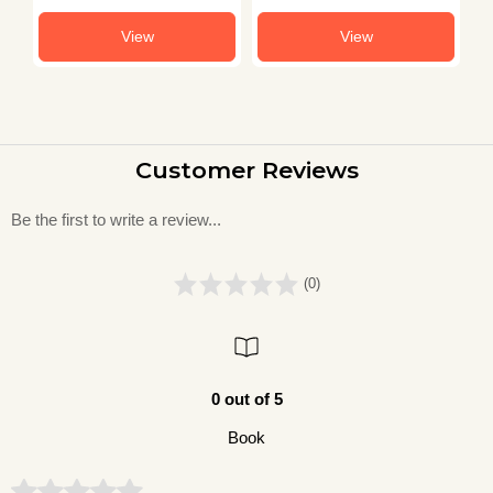
View
View
Customer Reviews
Be the first to write a review...
(0)
0 out of 5
Book