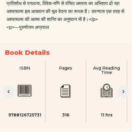
प्रतिशोध से पगलाया, विवेक-मणि से वंचित अमरता का अभिशाप ढो रहा
अश्वत्थामा इस आख्यान की मूल वेदना का रूपक है। उपन्यास एक तरह से
अश्वत्थामा की आत्मा की शान्ति का अनुष्ठान भी है।</p>
<p>—पुरुषोत्तम अग्रवाल
Book Details
ISBN
Pages
Avg Reading
Time
9788126725731
316
11 hrs