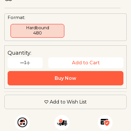
Format:
Hardbound
₹480
Quantity:
1
Add to Cart
Buy Now
Add to Wish List