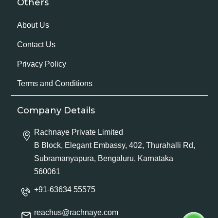
Others
About Us
Contact Us
Privacy Policy
Terms and Conditions
Company Details
Rachnaye Private Limited
B Block, Elegant Embassy, 402, Thurahalli Rd,
Subramanyapura, Bengaluru, Karnataka
560061
+91-63634 55575
reachus@rachnaye.com