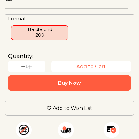
Format:
Hardbound
₹200
Quantity:
1
Add to Cart
Buy Now
Add to Wish List