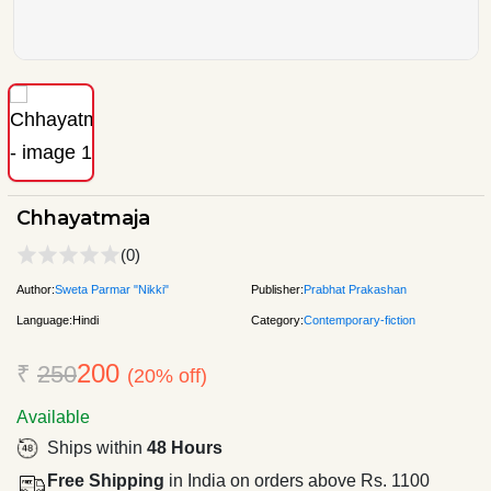
Chhayatmaja
(0)
Author:
Sweta Parmar "Nikki"
Publisher:
Prabhat Prakashan
Language:
Hindi
Category:
Contemporary-fiction
200
₹
250
(20% off)
Available
Ships within
48 Hours
Free Shipping
in India on orders above Rs. 1100