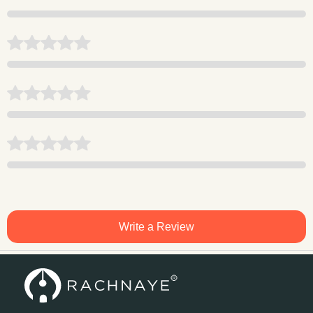
Write a Review