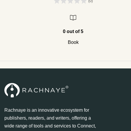
(0)
0 out of 5
Book
Rachnaye is an innovative ecosystem for
publishers, readers, and writers, offering a
wide range of tools and services to Connect,