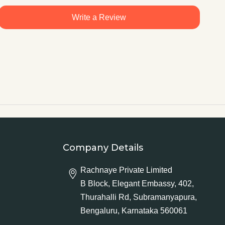
Write a Review
Company Details
Rachnaye Private Limited
B Block, Elegant Embassy, 402,
Thurahalli Rd, Subramanyapura,
Bengaluru, Karnataka 560061