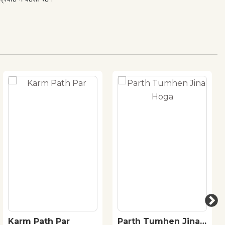
Karm Path Par
Parth Tumhen Jina