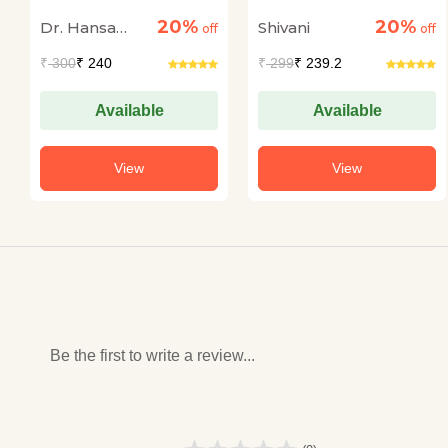
20%
20%
Dr. Hansa
Shivani
off
off
Deep
₹
300
₹ 240
₹
299
₹ 239.2
Available
Available
View
View
Be the first to write a review...