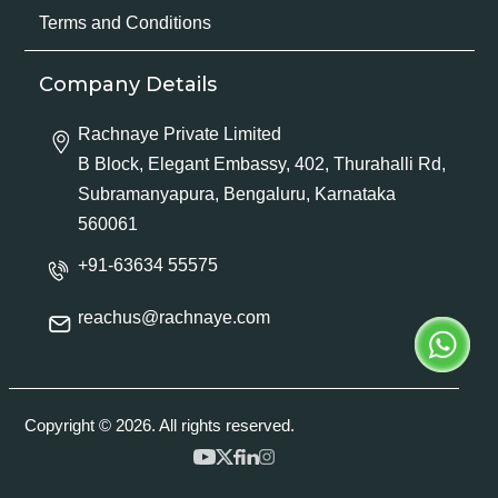
Terms and Conditions
Company Details
Rachnaye Private Limited
B Block, Elegant Embassy, 402, Thurahalli Rd,
Subramanyapura, Bengaluru, Karnataka
560061
+91-63634 55575
reachus@rachnaye.com
Copyright © 2026. All rights reserved.