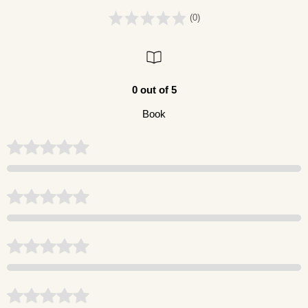
(0)
0 out of 5
Book