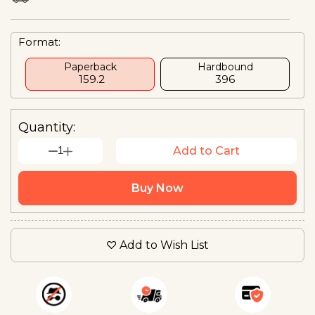
Format:
Paperback
Hardbound
₹ 159.2
₹396
Quantity:
1
Add to Cart
Buy Now
Add to Wish List