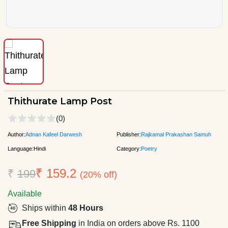
Thithurate Lamp Post
(0)
Author:
Adnan Kafeel Darwesh
Publisher:
Rajkamal Prakashan Samuh
Language:
Hindi
Category:
Poetry
₹ 159.2
₹
199
(20% off)
Available
Ships within
48 Hours
Free Shipping
in India on orders above Rs. 1100