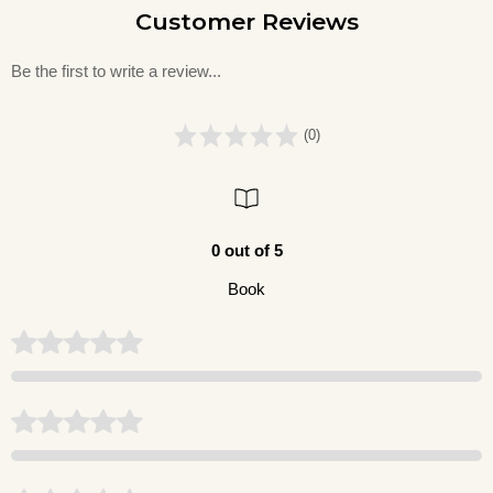
Customer Reviews
Be the first to write a review...
(0)
0 out of 5
Book