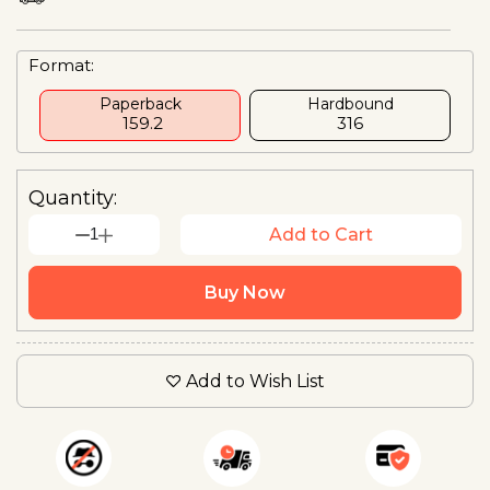
Format:
Paperback
Hardbound
₹ 159.2
₹316
Quantity:
1
Add to Cart
Buy Now
Add to Wish List