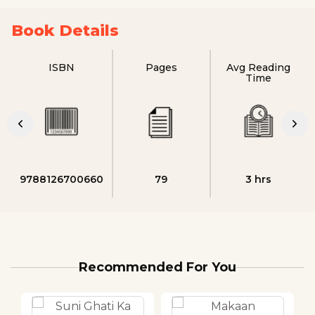
Book Details
ISBN
Pages
Avg Reading
Time
9788126700660
79
3 hrs
Recommended For You