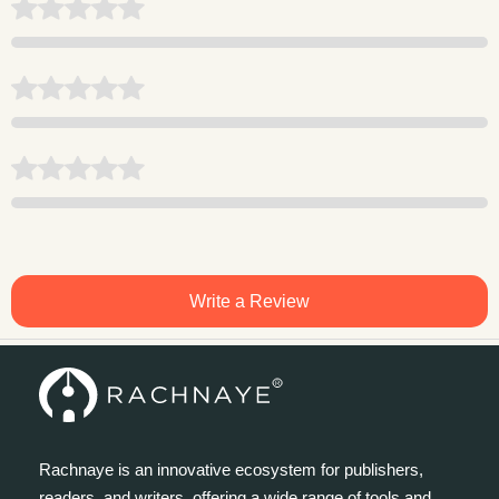
Write a Review
Rachnaye is an innovative ecosystem for publishers,
readers, and writers, offering a wide range of tools and