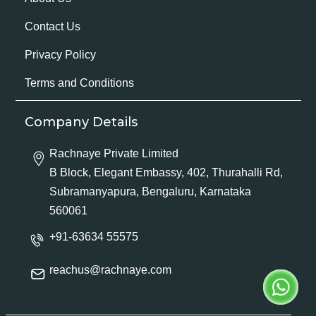
Contact Us
Privacy Policy
Terms and Conditions
Company Details
Rachnaye Private Limited
B Block, Elegant Embassy, 402, Thurahalli Rd,
Subramanyapura, Bengaluru, Karnataka
560061
+91-63634 55575
reachus@rachnaye.com