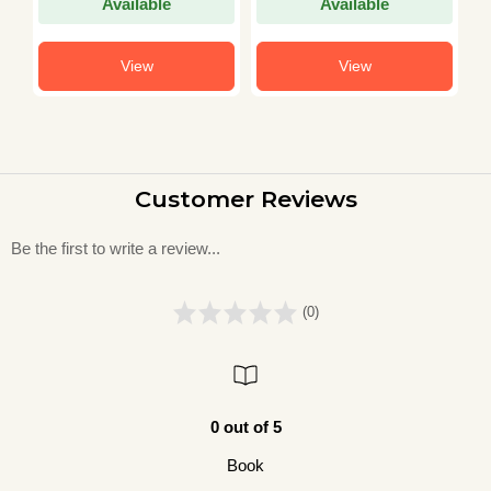
Available
Available
View
View
Customer Reviews
Be the first to write a review...
(0)
0 out of 5
Book