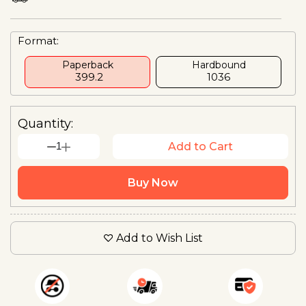
Format:
Paperback
Hardbound
₹ 399.2
₹1036
Quantity:
1
Add to Cart
Buy Now
Add to Wish List