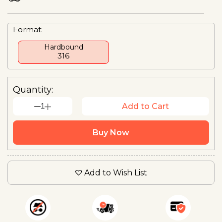
Format:
Hardbound
₹316
Quantity:
1
Add to Cart
Buy Now
Add to Wish List