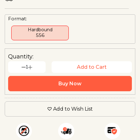
Format:
Hardbound
₹556
Quantity:
1
Add to Cart
Buy Now
Add to Wish List