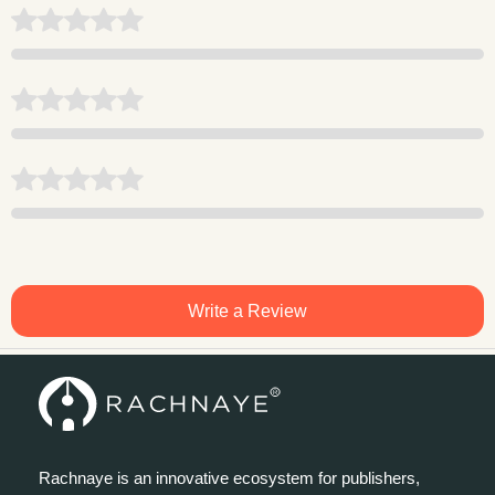
Write a Review
Rachnaye is an innovative ecosystem for publishers,