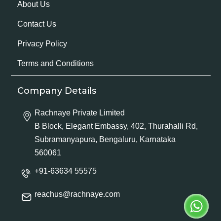
About Us
Contact Us
Privacy Policy
Terms and Conditions
Company Details
Rachnaye Private Limited
B Block, Elegant Embassy, 402, Thurahalli Rd,
Subramanyapura, Bengaluru, Karnataka
560061
+91-63634 55575
reachus@rachnaye.com