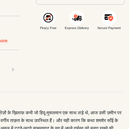
Piracy Free
Express Delivery
Secure Payment
ore
›
 अँग्रेज़ों के ख़‍िलाफ़ कभी जो हिदू-मुसलमान एक साथ लड़े थे, आज उसी ज़मीन पर
र वर्गीय ताक़त के साथ उपस्थित हैं। और यही कारण कि कथा शमशेर साँई के
में टूटते-छूटते सामन्तवाद के युग में अपने वर्चस्व को बनाए रखने की