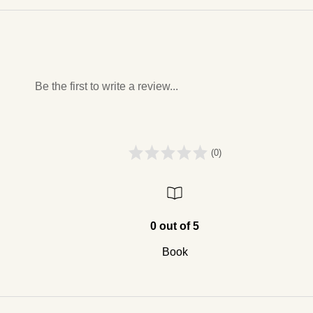
Be the first to write a review...
(0)
0 out of 5
Book