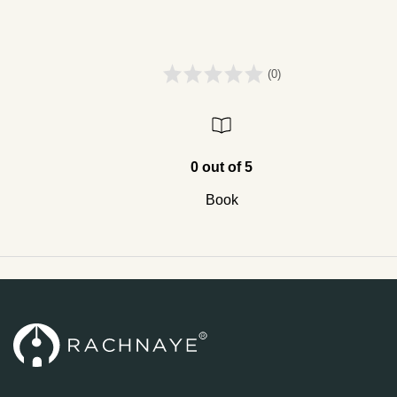
(0)
0 out of 5
Book