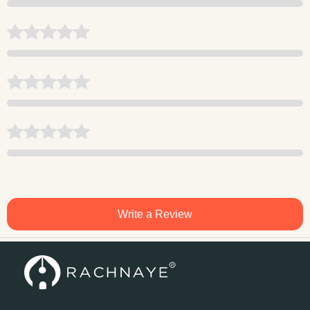
Write a Review