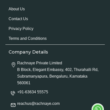
About Us
Contact Us
Privacy Policy
Terms and Conditions
Company Details
Rachnaye Private Limited
B Block, Elegant Embassy, 402, Thurahalli Rd,
Subramanyapura, Bengaluru, Karnataka
560061
+91-63634 55575
reachus@rachnaye.com