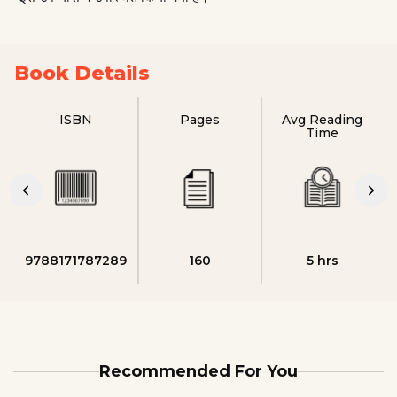
Book Details
ISBN
Pages
Avg Reading
Time
9788171787289
160
5 hrs
Recommended For You