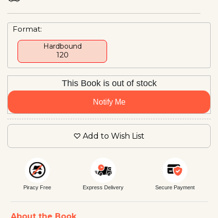
Format:
Hardbound
₹120
This Book is out of stock
Notify Me
Add to Wish List
Piracy Free
Express Delivery
Secure Payment
About the Book