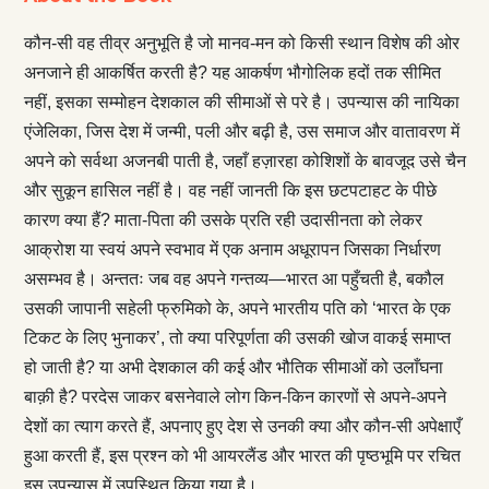
कौन-सी वह तीव्र अनुभूति है जो मानव-मन को किसी स्थान विशेष की ओर
अनजाने ही आकर्षित करती है? यह आकर्षण भौगोलिक हदों तक सीमित
नहीं, इसका सम्मोहन देशकाल की सीमाओं से परे है। उपन्यास की नायिका
एंजेलिका, जिस देश में जन्मी, पली और बढ़ी है, उस समाज और वातावरण में
अपने को सर्वथा अजनबी पाती है, जहाँ हज़ारहा कोशिशों के बावजूद उसे चैन
और सुकून हासिल नहीं है। वह नहीं जानती कि इस छटपटाहट के पीछे
कारण क्या हैं? माता-पिता की उसके प्रति रही उदासीनता को लेकर
आक्रोश या स्वयं अपने स्वभाव में एक अनाम अधूरापन जिसका निर्धारण
असम्भव है। अन्ततः जब वह अपने गन्तव्य—भारत आ पहुँचती है, बकौल
उसकी जापानी सहेली फ्रुमिको के, अपने भारतीय पति को ‘भारत के एक
टिकट के लिए भुनाकर’, तो क्या परिपूर्णता की उसकी खोज वाकई समाप्त
हो जाती है? या अभी देशकाल की कई और भौतिक सीमाओं को उलाँघना
बाक़ी है? परदेस जाकर बसनेवाले लोग किन-किन कारणों से अपने-अपने
देशों का त्याग करते हैं, अपनाए हुए देश से उनकी क्या और कौन-सी अपेक्षाएँ
हुआ करती हैं, इस प्रश्न को भी आयरलैंड और भारत की पृष्ठभूमि पर रचित
इस उपन्यास में उपस्थित किया गया है।