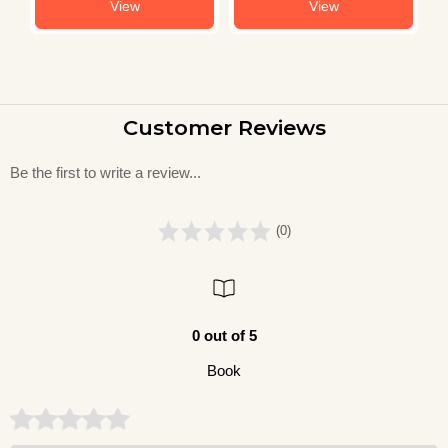
View
View
Customer Reviews
Be the first to write a review...
(0)
0 out of 5
Book