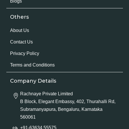
Blogs
Others
About Us
Contact Us
Privacy Policy
Terms and Conditions
Company Details
Rachnaye Private Limited
B Block, Elegant Embassy, 402, Thurahalli Rd,
Subramanyapura, Bengaluru, Karnataka
560061
+91-63634 55575