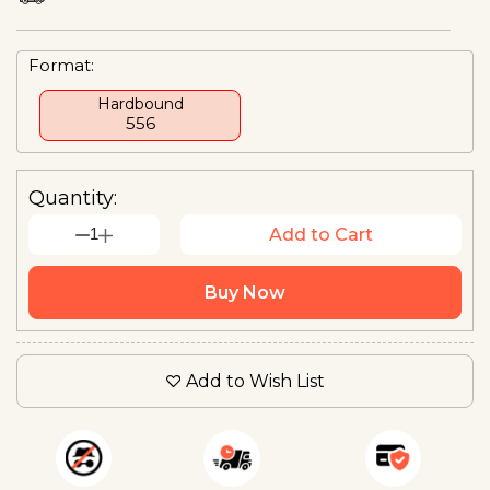
Format:
Hardbound
₹556
Quantity:
1
Add to Cart
Buy Now
Add to Wish List