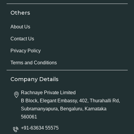
Others
About Us
Contact Us
Privacy Policy
Terms and Conditions
Company Details
Rachnaye Private Limited
B Block, Elegant Embassy, 402, Thurahalli Rd,
Subramanyapura, Bengaluru, Karnataka
560061
+91-63634 55575