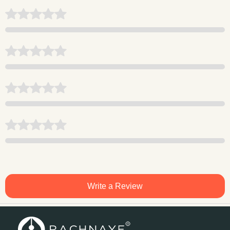
Write a Review