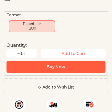
Format:
Paperback
₹ 280
Quantity:
1
Add to Cart
Buy Now
Add to Wish List