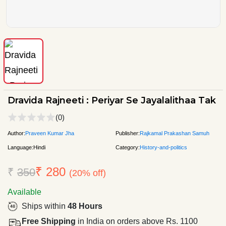
Dravida Rajneeti : Periyar Se Jayalalithaa Tak
(0)
Author:
Praveen Kumar Jha
Publisher:
Rajkamal Prakashan Samuh
Language:
Hindi
Category:
History-and-politics
₹ 280
₹
350
(20% off)
Available
Ships within
48 Hours
Free Shipping
in India on orders above Rs. 1100