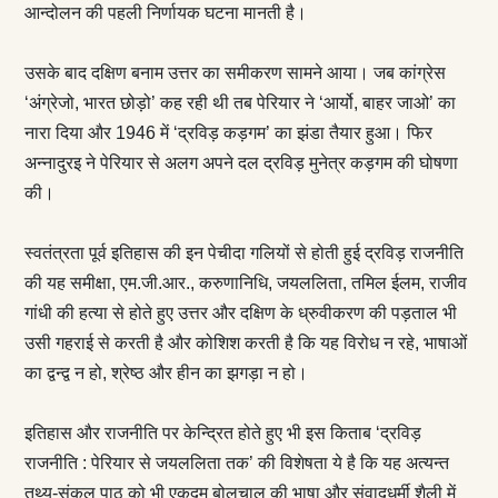
आन्दोलन की पहली निर्णायक घटना मानती है।
उसके बाद दक्षिण बनाम उत्तर का समीकरण सामने आया। जब कांग्रेस
‘अंग्रेजो, भारत छोड़ो’ कह रही थी तब पेरियार ने ‘आर्यो, बाहर जाओ’ का
नारा दिया और 1946 में ‘द्रविड़ कड़‌गम’ का झंडा तैयार हुआ। फिर
अन्नादुरइ ने पेरियार से अलग अपने दल द्रविड़ मुनेत्र कड़‌गम की घोषणा
की।
स्वतंत्रता पूर्व इतिहास की इन पेचीदा गलियों से होती हुई द्रविड़ राजनीति
की यह समीक्षा, एम.जी.आर., करुणानिधि, जयललिता, तमिल ईलम, राजीव
गांधी की हत्या से होते हुए उत्तर और दक्षिण के ध्रुवीकरण की पड़ताल भी
उसी गहराई से करती है और कोशिश करती है कि यह विरोध न रहे, भाषाओं
का द्वन्द्व न हो, श्रेष्ठ और हीन का झगड़ा न हो।
इतिहास और राजनीति पर केन्द्रित होते हुए भी इस किताब ‘द्रविड़
राजनीति : पेरियार से जयललिता तक’ की विशेषता ये है कि यह अत्यन्त
तथ्य-संकुल पाठ को भी एकदम बोलचाल की भाषा और संवादधर्मी शैली में