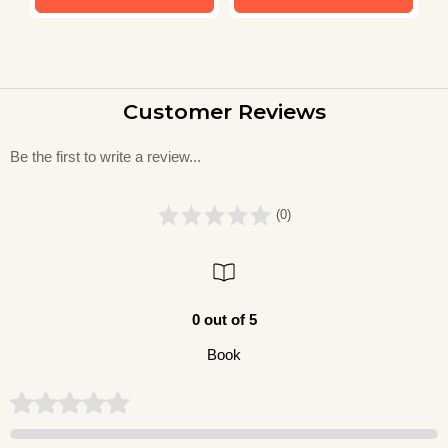
Customer Reviews
Be the first to write a review...
(0)
0 out of 5
Book