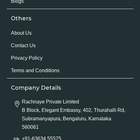
Blogs
Others
About Us
Contact Us
Privacy Policy
Terms and Conditions
Company Details
Rachnaye Private Limited
B Block, Elegant Embassy, 402, Thurahalli Rd,
Subramanyapura, Bengaluru, Karnataka
560061
+91-63634 55575