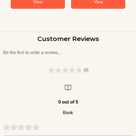
View
View
Customer Reviews
Be the first to write a review...
(0)
0 out of 5
Book