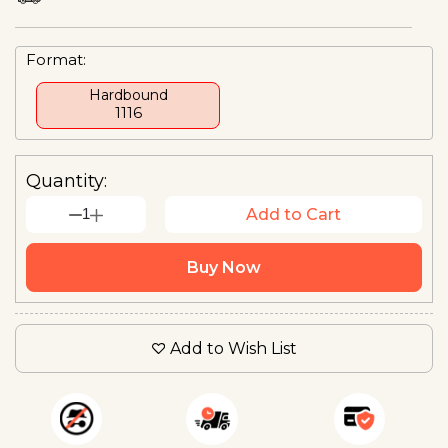
Format:
Hardbound
₹1116
Quantity:
1
Add to Cart
Buy Now
Add to Wish List