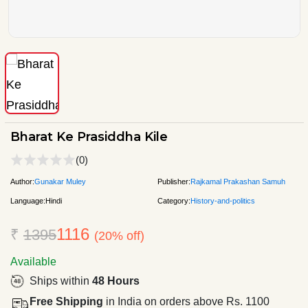
Bharat Ke Prasiddha Kile
(0)
Author:
Gunakar Muley
Publisher:
Rajkamal Prakashan Samuh
Language:
Hindi
Category:
History-and-politics
1116
₹
1395
(20% off)
Available
Ships within
48 Hours
Free Shipping
in India on orders above Rs. 1100