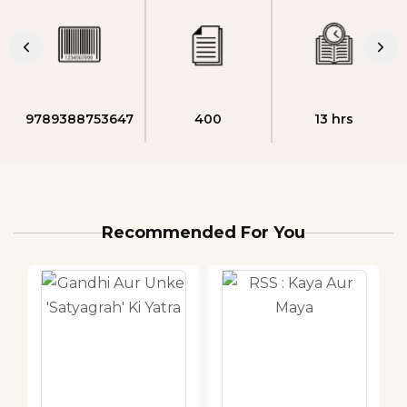
9789388753647
400
13 hrs
Recommended For You