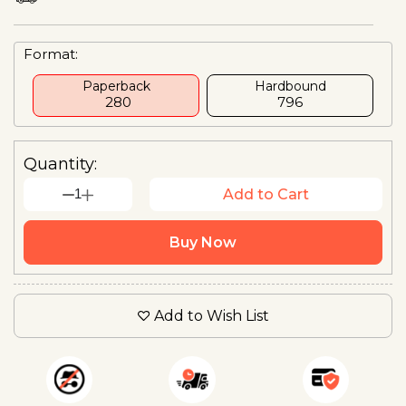
Format:
Paperback
Hardbound
₹ 280
₹796
Quantity:
1
Add to Cart
Buy Now
Add to Wish List