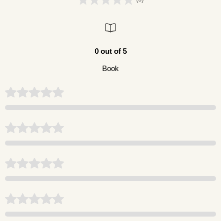
0 out of 5
Book