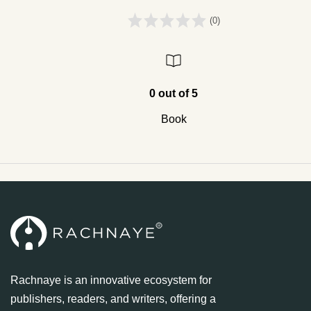
(0)
0 out of 5
Book
Rachnaye is an innovative ecosystem for
publishers, readers, and writers, offering a