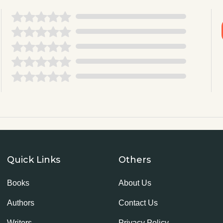
Quick Links
Others
Books
About Us
Authors
Contact Us
Writers
Privacy Policy