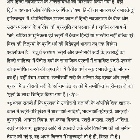
और हिन्दी नवजागरण के अन्तर्सम्बन्धों का विश्लेषण किया गया है, वहीं
द्वितीय अध्याय ‘औपनिवेशिक आर्थिक शोषण, हिन्दी नवजागरण और भारतेन्दु
हरिश्चन्द्र' में औपनिवेशिक शासन-काल में हिन्दी नवजागरण के बीज और
उसके पल्लवन के परिवेश की प्रस्तुति का प्रयास है। तृतीय अध्याय में
‘धर्म, खंडित आधुनिकता एवं स्त्री' में केवल हिन्दी या भारतीय नहीं बल्कि पूरे
विश्व की स्त्रियों के प्रति धर्म की विद्वेषपूर्ण भावना का एक विहंगम
अवलोकन है। चतुर्थ अध्याय 'स्त्री और उन्नीसवीं सदी के उत्तरार्द्ध का
हिन्दी साहित्य’ में पैंतीस वर्षों के सामाजिक प्रश्नों में समाविष्ट स्त्री-प्रश्नों
को सम्‍बोधित करने की जुगत है। ये पैंतीस वर्ष वस्तुत: भारतेन्दु के जीवन-
वर्ष हैं। वहीं पंचम अध्याय ‘उन्नीसवीं सदी के अन्तिम डेढ़ दशक और स्त्री-
प्रश्न' में उन्नीसवीं सदी के अन्तिम डेढ़ दशकों में सम्‍बोधित स्त्री-प्रश्नों को
‘मूल’ के साथ चिन्हित किया गया है।</p>
<p>कह सकते हैं कि पुस्तक में उन्नीसवीं शताब्दी के औपनिवेशिक शासन-
काल में स्त्री-परिप्रेक्ष्य में धारणाओं-रूढ़‍ियों, भावनाओँ-पूर्वग्रहों, आग्रहों-
दुराग्रहों, अनमेल विवाह, वर-कन्या विक्रय, स्त्री-दासता, स्त्री-अशिक्षा,
स्त्री-परित्याग, छुआछूत आदि से टकराते तर्क और विश्लेषण की जो ज़मीन
तैयार की गई है, वह अपने चिन्तन मेँ महत्त्वपूर्ण तो है ही, विरल भी है।