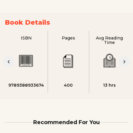
Book Details
ISBN
Pages
Avg Reading
Time
9789388933674
400
13 hrs
Recommended For You