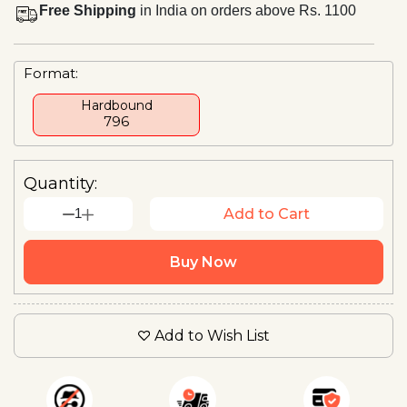
Free Shipping
in India on orders above Rs. 1100
Format:
Hardbound
₹796
Quantity:
1
Add to Cart
Buy Now
Add to Wish List