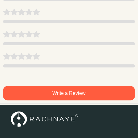
Write a Review