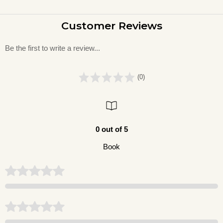
Customer Reviews
Be the first to write a review...
(0)
0 out of 5
Book