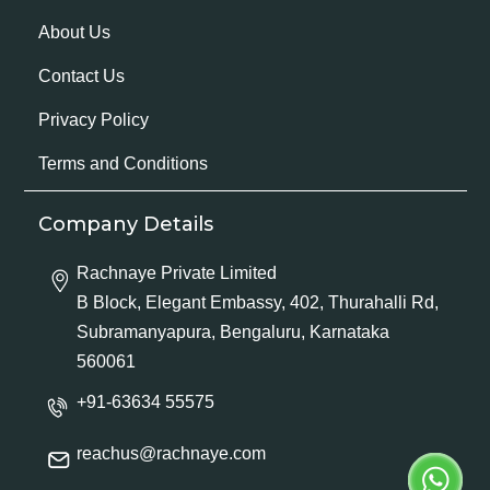
About Us
Contact Us
Privacy Policy
Terms and Conditions
Company Details
Rachnaye Private Limited
B Block, Elegant Embassy, 402, Thurahalli Rd,
Subramanyapura, Bengaluru, Karnataka
560061
+91-63634 55575
reachus@rachnaye.com