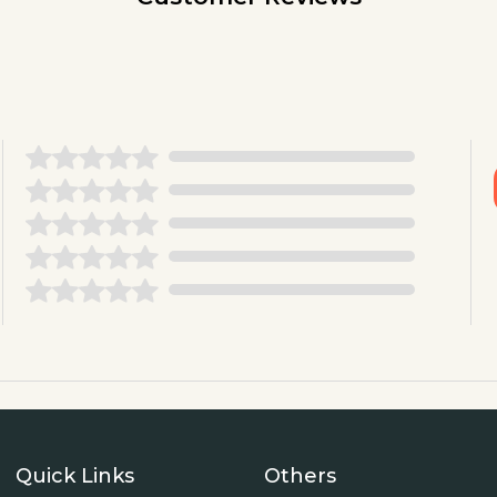
Quick Links
Others