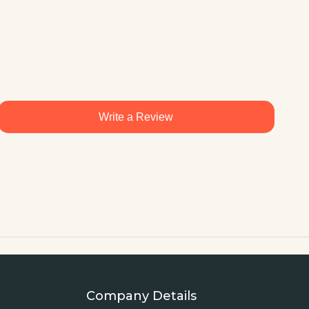
Write a Review
Company Details