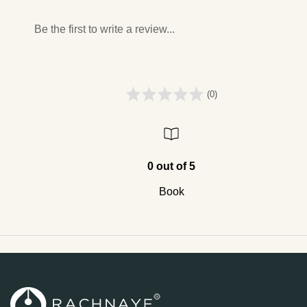
Be the first to write a review...
(0)
0 out of 5
Book