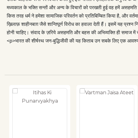
अनुसार, हमारे वक
मध्यकाल के भक्ति सन्तों और अन्य के विचारों को परखती हुई वह हमें असहमति 
अधिकारों का समर
किस तरह धर्म ने हमेशा सामाजिक परिवर्तन को प्रतिबिम्बित किया है, और वर्
समाज में सकारात
ख़िलाफ़ शाहीनबाग़ जैसे शान्तिपूर्ण विरोध का हवाला देती हैं। इसमें यह प्रश्
किताब उन सबके ल
होनी चाहिए। संवाद के ज़रिये असहमति और बहस की अभिव्यक्ति ही समाज मे
समाज और राष्ट्र 
<p>भारत की शीर्षस्थ जन-बुद्धिजीवी की यह किताब उन सबके लिए एक आवश्यक 