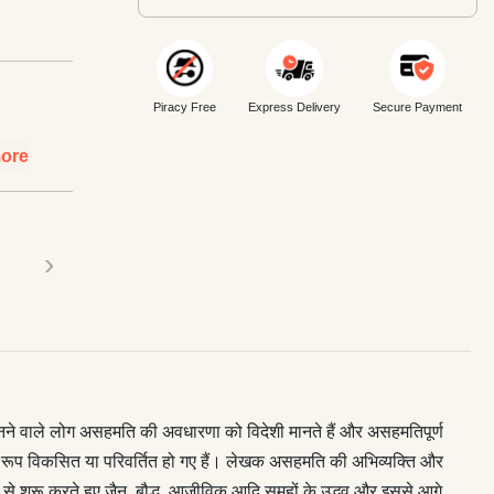
Piracy Free
Express Delivery
Secure Payment
ore
›
ने वाले लोग असहमति की अवधारणा को विदेशी मानते हैं और असहमतिपूर्ण
सके रूप विकसित या परिवर्तित हो गए हैं। लेखक असहमति की अभिव्यक्ति और
 से शुरू करते हुए जैन, बौद्ध, आजीविक आदि समूहों के उद्भव और इससे आगे,