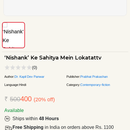
‘Nishank’ Ke Sahitya Mein Lokatattv
(0)
Author:
Dr. Kapil Dev Panwar
Publisher:
Prabhat Prakashan
Language:
Hindi
Category:
Contemporary-fiction
400
₹
500
(20% off)
Available
Ships within
48 Hours
Free Shipping
in India on orders above Rs. 1100