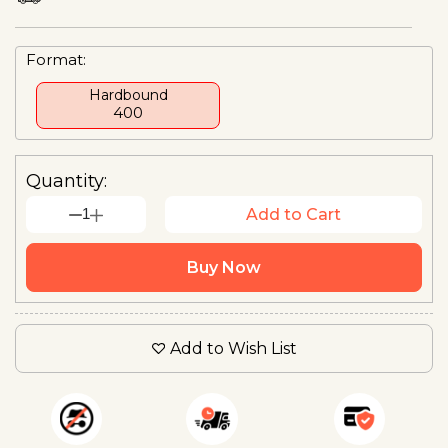
Format:
Hardbound
₹400
Quantity:
1
Add to Cart
Buy Now
Add to Wish List