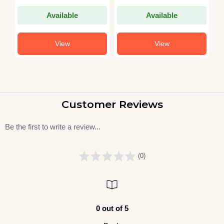
Available
Available
View
View
Customer Reviews
Be the first to write a review...
(0)
0 out of 5