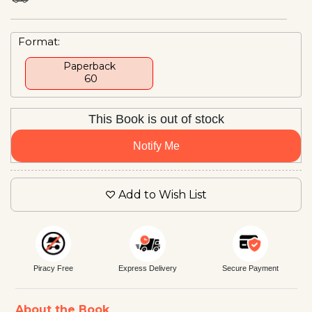
Format:
Paperback
₹ 60
This Book is out of stock
Notify Me
Add to Wish List
Piracy Free
Express Delivery
Secure Payment
About the Book