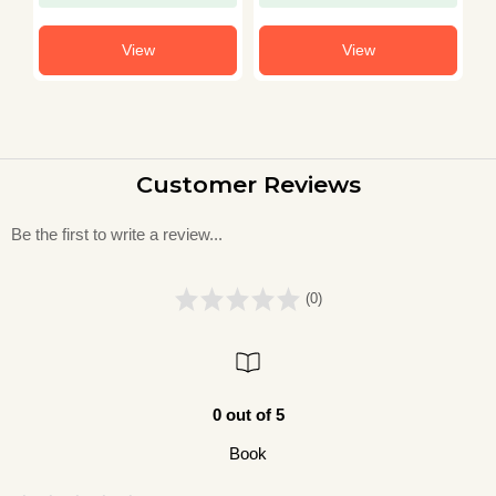
View
View
Customer Reviews
Be the first to write a review...
(0)
0 out of 5
Book