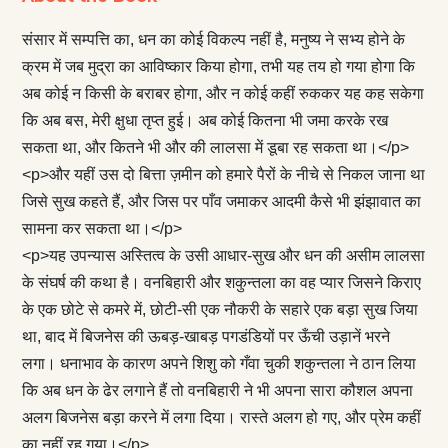
संसार में सम्पत्ति का, धन का कोई विकल्प नहीं है, मनुष्य ने सभ्य होने के
क्रम में जब मुद्रा का आविष्कार किया होगा, तभी यह तय हो गया होगा कि
अब कोई न किसी के बराबर होगा, और न कोई कहीं रुककर यह कह सकेगा
कि अब बस, मेरी क्षुधा तृप्त हुई। अब कोई कितना भी जमा करके रख
सकता था, और कितने भी और की लालसा में डूबा रह सकता था।</p>
<p>और यहीं उस दो बित्ता ज़मीन को हमारे पैरों के नीचे से निकल जाना था
जिसे सुख कहते हैं, और जिस पर पाँव जमाकर आदमी कैसे भी झंझावात का
सामना कर सकता था।</p>
<p>यह उपन्यास अस्तित्व के उसी आधार-सुख और धन की असीम लालसा
के संघर्ष की कथा है। वनबिहारी और शकुन्तला का वह प्यार जिसने किराए
के एक छोटे से कमरे में, छोटी-सी एक नौकरी के सहारे एक बड़ा सुख जिया
था, बाद में बिजनेस की ऊबड़-खाबड़ पगडंडियों पर ऊँची उड़ानें भरने
लगा। धनाभाव के कारण अपने शिशु को गँवा चुकी शकुन्तला ने ठान लिया
कि अब धन के ढेर लगाने हैं तो वनबिहारी ने भी अपना सारा कौशल अपना
अलग बिजनेस बड़ा करने में लगा दिया। रास्ते अलग हो गए, और प्रेम कहीं
का नहीं रह गया।</p>