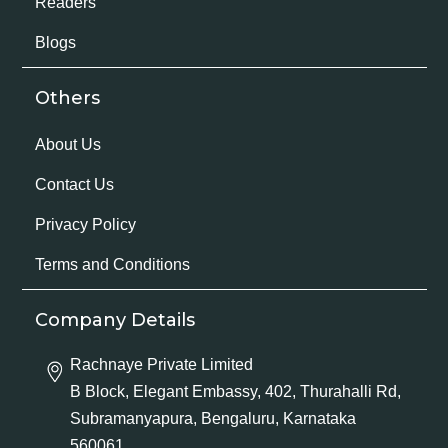
Readers
Blogs
Others
About Us
Contact Us
Privacy Policy
Terms and Conditions
Company Details
Rachnaye Private Limited
B Block, Elegant Embassy, 402, Thurahalli Rd,
Subramanyapura, Bengaluru, Karnataka
560061