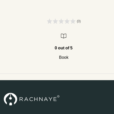
(0)
0 out of 5
Book