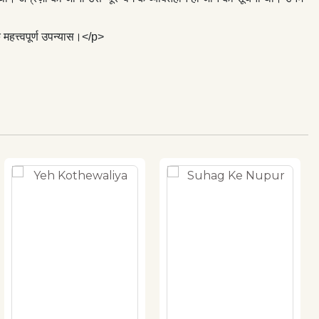
हत्त्वपूर्ण उपन्यास।</p>