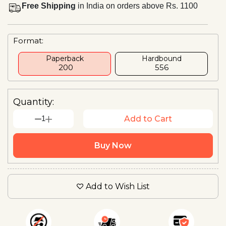
Free Shipping
in India on orders above Rs. 1100
Format:
Paperback
Hardbound
₹ 200
₹556
Quantity:
1
Add to Cart
Buy Now
Add to Wish List