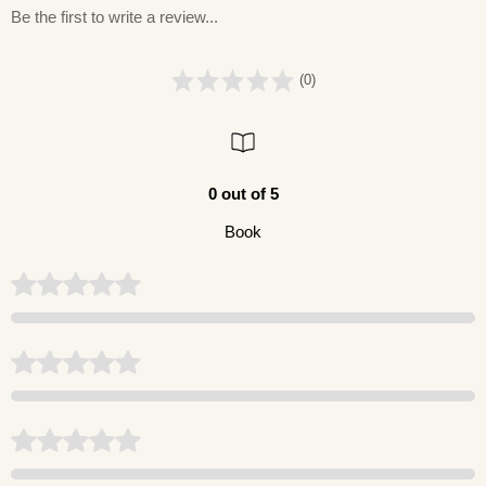
Be the first to write a review...
(0)
0 out of 5
Book