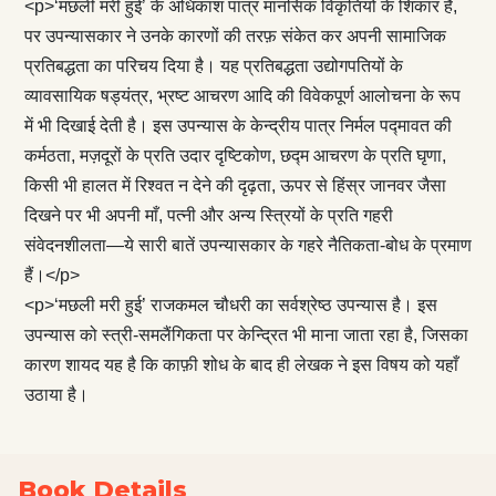
<p>‘मछली मरी हुई’ के अधिकांश पात्र मानसिक विकृतियों के शिकार हैं,
पर उपन्यासकार ने उनके कारणों की तरफ़ संकेत कर अपनी सामाजिक
प्रतिबद्धता का परिचय दिया है। यह प्रतिबद्धता उद्योगपतियों के
व्यावसायिक षड्यंत्र, भ्रष्ट आचरण आदि की विवेकपूर्ण आलोचना के रूप
में भी दिखाई देती है। इस उपन्यास के केन्द्रीय पात्र निर्मल पद्मावत की
कर्मठता, मज़दूरों के प्रति उदार दृष्टिकोण, छद्म आचरण के प्रति घृणा,
किसी भी हालत में रिश्वत न देने की दृढ़ता, ऊपर से हिंस्र जानवर जैसा
दिखने पर भी अपनी माँ, पत्नी और अन्य स्त्रियों के प्रति गहरी
संवेदनशीलता—ये सारी बातें उपन्यासकार के गहरे नैतिकता-बोध के प्रमाण
हैं।</p>
<p>‘मछली मरी हुई’ राजकमल चौधरी का सर्वश्रेष्ठ उपन्यास है। इस
उपन्यास को स्त्री-समलैंगिकता पर केन्द्रित भी माना जाता रहा है, जिसका
कारण शायद यह है कि काफ़ी शोध के बाद ही लेखक ने इस विषय को यहाँ
उठाया है।
Book Details