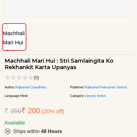
Machhali Mari Hui : Stri Samlaingita Ko
Rekhankit Karta Upanyas
(0)
Author:
Rajkamal Chaudhary
Publisher:
Rajkamal Prakashan Samuh
Language:
Hindi
Category:
Literary-fiction
₹ 200
₹
250
(20% off)
Available
Ships within
48 Hours