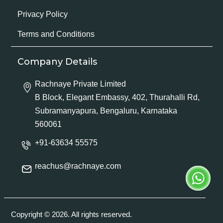
Privacy Policy
Terms and Conditions
Company Details
Rachnaye Private Limited
B Block, Elegant Embassy, 402, Thurahalli Rd,
Subramanyapura, Bengaluru, Karnataka
560061
+91-63634 55575
reachus@rachnaye.com
Copyright © 2026. All rights reserved.